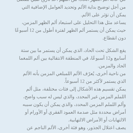
من أجل توضيح بداية الألم وتحديد العوامل الإضافية التي
يمكن أن تؤثر على الألم.
يساعد مثل هذا التحليل على استبعاد ألم الظهر المزمن،
حيث يمكن أن يستمر ألم الظهر لفترة أطول من 12 أسبوعًا
دون انقطاع.
يقع الشكل تحت الحاد، الذي يمكن أن يستمر ما بين ستة
أسابيع و12 أسبوعًا، في المنطقة الانتقالية بين ألم اللمغما
الحاد والمزمن.
من ناحية أخرى، يُعرّف الألم اللمبلغي المزمن بأنه الألم
الذي يستمر لأكثر من 12 أسبوعاً.
يمكن تقسيم هذه الأشكال إلى فئات مختلفة، مثل ألم
اللملم المزمن غير المحدد، والذي ليس له سبب واضح،
وألم اللملم المزمن المحدد، والذي يمكن أن يكون سببه
أمراض محددة مثل صدمة العمود الفقري أو الأورام أو
الالتهابات أو الأمراض الالتهابية.
يصف اعتلال الجذور، وهو فئة أخرى، الألم الناجم عن