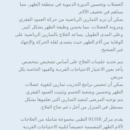
العضلات وتحسين الدورة الدموية في منطقة الظهر، مما
يساهم في تخفيف الآلام.
يمكن أن تزيد التمارين الرياضية من حركة العمود الفقري
ومرونة العضلات، مما يحسن وظيفة الظهر بشكل كبير.
وعلى المدى الطويل، يساعد العلاج بالتمارين الرياضية على
الوقاية من آلام الظهر حيث يتصدى لقلة الحركة والإجهاد
غير الصحيح.
يتم تحديد جلسات العلاج على أساس تشخيص متخصص
يأخذ بعين الاعتبار الاحتياجات الفردية والقيود الخاصة بكل
مريض.
يمكن أن تتضمن برامج التدريب تمارين لتقوية عضلات
الظهر وتحسين وضعية الجسم وتثبيت العمود الفقري.
يتم توجيه المرضى لتنفيذ التمارين التي تعلموها بشكل
مستقل في المنزل من أجل دعم نجاح العلاج.
يقدم مركز NUHR الطبي مجموعة شاملة من العلاجات
لآلام الظهر المصممة خصيصاً لتلبية الاحتياجات الفردية