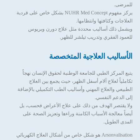
للمرضى.
يركز مفهوم NUHR Med Concept بشكل خاص على فردية
العلاجات وكثافتها وانتظامها.
ويشمل ذلك أساليب محددة مثل علاج دورن وبريوس
للعمود الفقري وتدريب تيلشر للظهر.
الأساليب العلاجية المتخصصة
يتبع المركز الطبي للجامعة الوطنية لحقوق الإنسان نهجاً
تكاملياً لعلاج آلام أسفل الظهر، حيث يجمع بين العلاج
الطبيعي والعلاج المهني وأساليب الطب التكميلي بالإضافة
إلى الدعم النفسي.
ولا يقتصر الهدف من ذلك على علاج الأعراض فحسب، بل
أيضاً معالجة الأسباب الكامنة وراءها وتعزيز الصحة على
المدى الطويل.
Arsonvalisation هو شكل خاص من أشكال العلاج الكهربائي