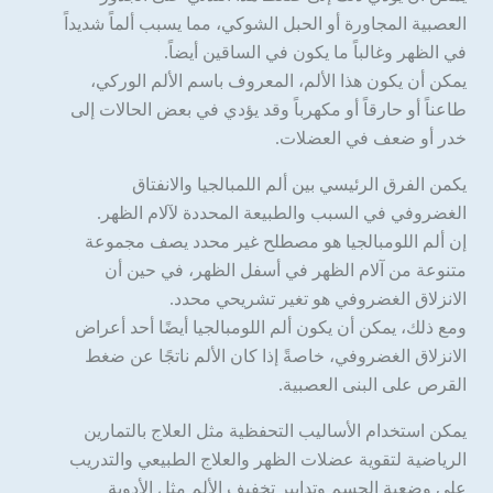
العصبية المجاورة أو الحبل الشوكي، مما يسبب ألماً شديداً
في الظهر وغالباً ما يكون في الساقين أيضاً.
يمكن أن يكون هذا الألم، المعروف باسم الألم الوركي،
طاعناً أو حارقاً أو مكهرباً وقد يؤدي في بعض الحالات إلى
خدر أو ضعف في العضلات.
يكمن الفرق الرئيسي بين ألم اللمبالجيا والانفتاق
الغضروفي في السبب والطبيعة المحددة لآلام الظهر.
إن ألم اللومبالجيا هو مصطلح غير محدد يصف مجموعة
متنوعة من آلام الظهر في أسفل الظهر، في حين أن
الانزلاق الغضروفي هو تغير تشريحي محدد.
ومع ذلك، يمكن أن يكون ألم اللومبالجيا أيضًا أحد أعراض
الانزلاق الغضروفي، خاصةً إذا كان الألم ناتجًا عن ضغط
القرص على البنى العصبية.
يمكن استخدام الأساليب التحفظية مثل العلاج بالتمارين
الرياضية لتقوية عضلات الظهر والعلاج الطبيعي والتدريب
على وضعية الجسم وتدابير تخفيف الألم مثل الأدوية