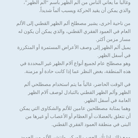
وغالباً ما يعاني الناس من ألم الظهر باسم “ألم الظهر”،
والذي يمكن أن يقيد الحركة ويسبب ألماً شديداً.
من ناحية أخرى، يشير مصطلح ألم الظهر القطني إلى الألم
العام في العمود الفقري القطني، والذي يمكن أن يكون له
مسار مزمن أكثر.
يميل ألم الظهر إلى وصف الأعراض المستمرة أو المتكررة
في أسفل الظهر.
وهو مصطلح عام لجميع أنواع آلام الظهر غير المحددة في
هذه المنطقة، بغض النظر عما إذا كانت حادة أو مزمنة.
في الوقت الحاضر، غالباً ما يتم استخدام مصطلحي ألم
الظهر وألم الظهر القطني بالتبادل لوصف آلام الظهر
العامة في أسفل الظهر.
وهما بمثابة مصطلحين عامين للألم والشكاوى التي يمكن
أن تتعلق بالعضلات أو العظام أو الأعصاب أو غيرها من
البنى في منطقة العمود الفقري القطني.
ومع ذلك، إذا تأثر العصب الوركي وانتشر الألم من العمود