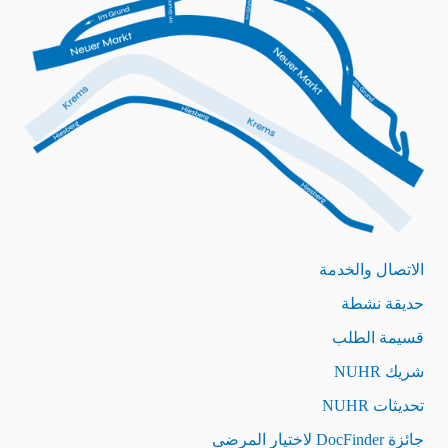
الاتصال والخدمة
حديقة نشطة
قسيمة الطلب
شريك NUHR
تحديثات NUHR
جائزة DocFinder لاختيار المرضى