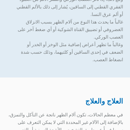
الفقري القطني إلى الساقين، يُشار إلى ذلك بالألم القطني
أو ألم عرق النسا.
غالباً ما يحدث هذا النوع من آلام الظهر بسبب الانزلاق
الغضروفي أو تضييق القناة الشوكية أو أي ضغط آخر على
العصب الوركي.
وغالباً ما تظهر أعراض إضافية مثل الوخز أو الخدر أو
الضعف في إحدى الساقين أو كلتيهما، وذلك حسب شدة
انضغاط العصب.
العلاج والعلاج
في معظم الحالات، تكون آلام الظهر ناتجة عن التآكل والتمزق،
بالإضافة إلى الآلام غير المحددة التي لا يمكن التعرف على
سببها فوراً عن طريق التشخيص بالأشعة السينية أو التصوير