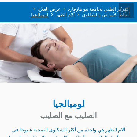
المركز الطبي لجامعة نيو هارفارد
عرض العلاج
أنماط الأمراض والشكاوى
آلام الظهر
لومبالجيا
لومبالجيا
الصليب مع الصليب
آلام الظهر هي واحدة من أكثر الشكاوى الصحية شيوعًا في