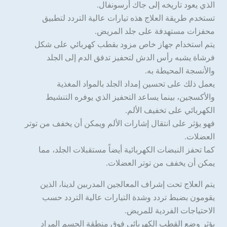
الذي يعود تاريخه إلى جاك أرسونفال.
تستخدم طريقة العلاج هذه تيارات عالية التردد لتطبيق
محفزات مستهدفة على جلد المريض.
يتم استخدام جهاز خاص مزود بقطب كهربائي على شكل
فرشاة يشبه رأس الدش لتحفيز تدفق الدم إلى الجلد
والأنسجة المحيطة به.
يعمل ذلك على تحسين إمداد الجلد بالمواد المغذية
والأكسجين، بينما يساعد التحفيز الذي يوفره التنشيط
الكهربائي على تخفيف الألم.
فهو يؤثر على انتقال إشارات الألم ويمكن أن يخفف من توتر
العضلات.
كما تحفز النبضات الكهربائية أيضاً مستقبلات الجلد، مما
يمكن أن يخفف من توتر العضلات.
يتم العلاج تحت إشراف المعالجين المدربين لدينا، الذين
يقومون بضبط تردد وشدة التيارات عالية التردد حسب
الاحتياجات الفردية للمريض.
يؤثر وضع القطب الكهربائي فوق منطقة الجسم المراد