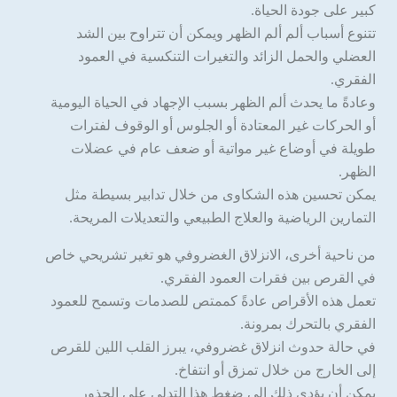
كبير على جودة الحياة.
تتنوع أسباب ألم ألم الظهر ويمكن أن تتراوح بين الشد
العضلي والحمل الزائد والتغيرات التنكسية في العمود
الفقري.
وعادةً ما يحدث ألم الظهر بسبب الإجهاد في الحياة اليومية
أو الحركات غير المعتادة أو الجلوس أو الوقوف لفترات
طويلة في أوضاع غير مواتية أو ضعف عام في عضلات
الظهر.
يمكن تحسين هذه الشكاوى من خلال تدابير بسيطة مثل
التمارين الرياضية والعلاج الطبيعي والتعديلات المريحة.
من ناحية أخرى، الانزلاق الغضروفي هو تغير تشريحي خاص
في القرص بين فقرات العمود الفقري.
تعمل هذه الأقراص عادةً كممتص للصدمات وتسمح للعمود
الفقري بالتحرك بمرونة.
في حالة حدوث انزلاق غضروفي، يبرز القلب اللين للقرص
إلى الخارج من خلال تمزق أو انتفاخ.
يمكن أن يؤدي ذلك إلى ضغط هذا التدلي على الجذور