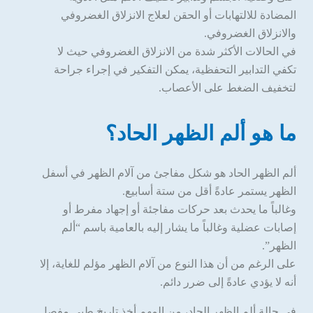
المضادة للالتهابات أو الحقن لعلاج الانزلاق الغضروفي
والانزلاق الغضروفي.
في الحالات الأكثر شدة من الانزلاق الغضروفي حيث لا
تكفي التدابير التحفظية، يمكن التفكير في إجراء جراحة
لتخفيف الضغط على الأعصاب.
ما هو ألم الظهر الحاد؟
ألم الظهر الحاد هو شكل مفاجئ من آلام الظهر في أسفل
الظهر يستمر عادةً أقل من ستة أسابيع.
وغالباً ما يحدث بعد حركات مفاجئة أو إجهاد مفرط أو
إصابات عضلية وغالباً ما يشار إليه بالعامية باسم “ألم
الظهر”.
على الرغم من أن هذا النوع من آلام الظهر مؤلم للغاية، إلا
أنه لا يؤدي عادةً إلى ضرر دائم.
في حالة ألم الظهر الحاد، من المهم أخذ تاريخ طبي مفصل