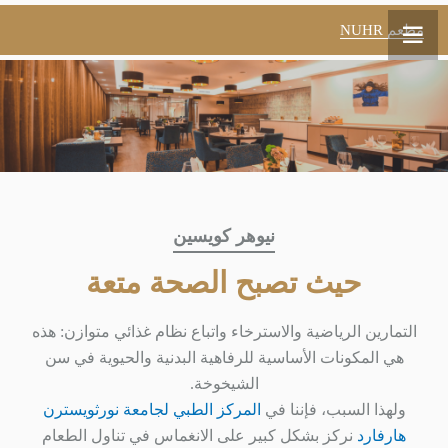
مطعم NUHR
نيوهر كويسين
حيث تصبح الصحة متعة
التمارين الرياضية والاسترخاء واتباع نظام غذائي متوازن: هذه
هي المكونات الأساسية للرفاهية البدنية والحيوية في سن
الشيخوخة.
ولهذا السبب، فإننا في
المركز الطبي لجامعة نورثويسترن
هارفارد
نركز بشكل كبير على الانغماس في تناول الطعام