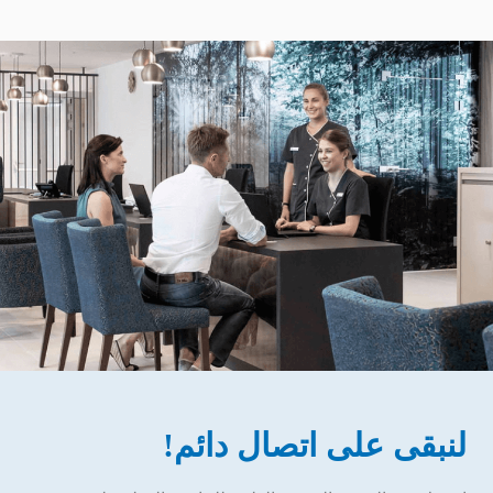
لنبقى على اتصال دائم!