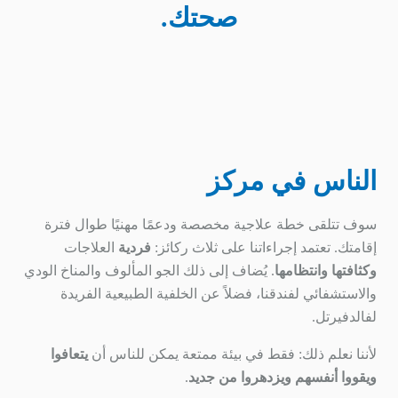
صحتك.
الناس في مركز
سوف تتلقى خطة علاجية مخصصة ودعمًا مهنيًا طوال فترة
إقامتك. تعتمد إجراءاتنا على ثلاث ركائز:
فردية
العلاجات
وكثافتها
وانتظامها
. يُضاف إلى ذلك الجو المألوف والمناخ الودي
والاستشفائي لفندقنا، فضلاً عن الخلفية الطبيعية الفريدة
لفالدفيرتل.
لأننا نعلم ذلك: فقط في بيئة ممتعة يمكن للناس أن
يتعافوا
ويقووا أنفسهم ويزدهروا من جديد
.