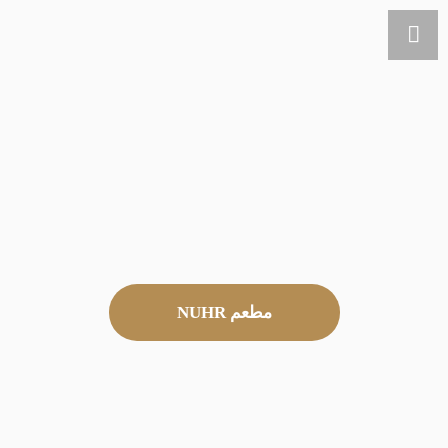
مطعم NUHR