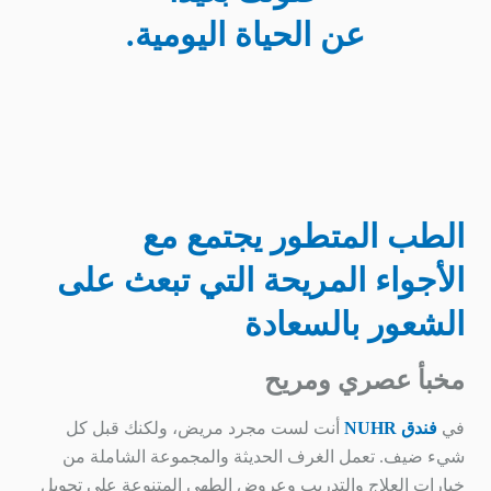
عن الحياة اليومية.
الطب المتطور يجتمع مع
الأجواء المريحة التي تبعث على
الشعور بالسعادة
مخبأ عصري ومريح
في
فندق NUHR
أنت لست مجرد مريض، ولكنك قبل كل
شيء ضيف. تعمل الغرف الحديثة والمجموعة الشاملة من
خيارات العلاج والتدريب وعروض الطهي المتنوعة على تحويل