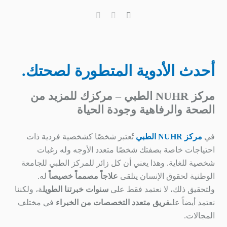
أحدث الأدوية المتطورة لصحتك.
مركز NUHR الطبي – مركزك للمزيد من
الصحة والرفاهية وجودة الحياة
في
مركز NUHR الطبي
تُعتبر شخصًا كشخصية فردية ذات
احتياجات خاصة بصفتك شخصًا متعدد الأوجه وله رغبات
شخصية للغاية. وهذا يعني أن كل زائر للمركز الطبي للجامعة
الوطنية لحقوق الإنسان يتلقى
علاجاً مصمماً خصيصاً
له.
ولتحقيق ذلك، لا نعتمد فقط على
سنوات خبرتنا الطويل
ة، ولكننا
نعتمد أيضاً على
فريق متعدد التخصصات من الخبراء
في مختلف
المجالات.