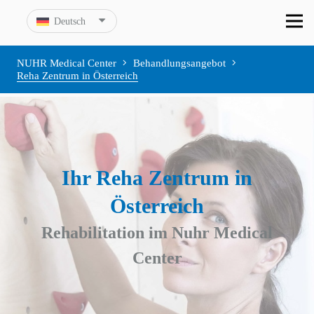
Deutsch
NUHR Medical Center
Behandlungsangebot
Reha Zentrum in Österreich
Ihr Reha Zentrum in
Österreich
Rehabilitation im Nuhr Medical
Center