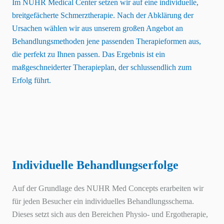
Im
NUHR
Medical Center setzen wir auf eine individuelle,
breitgefächerte Schmerztherapie. Nach der Abklärung der
Ursachen wählen wir aus unserem großen Angebot an
Behandlungsmethoden jene passenden Therapieformen aus,
die perfekt zu Ihnen passen. Das Ergebnis ist ein
maßgeschneiderter Therapieplan, der schlussendlich zum
Erfolg führt.
Individuelle Behandlungserfolge
Auf der Grundlage des
NUHR
Med Concepts erarbeiten wir
für jeden Besucher ein individuelles Behandlungsschema.
Dieses setzt sich aus den Bereichen Physio- und Ergotherapie,