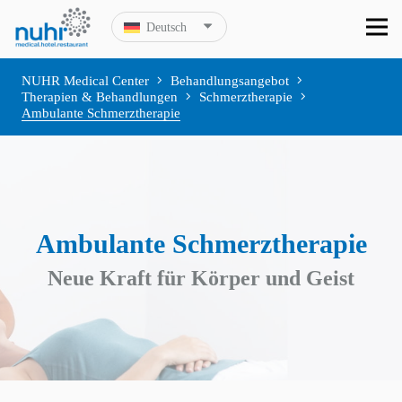
Deutsch
NUHR Medical Center
Behandlungsangebot
Therapien & Behandlungen
Schmerztherapie
Ambulante Schmerztherapie
Ambulante Schmerztherapie
Neue Kraft für Körper und Geist